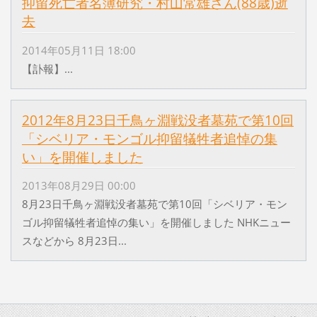
抑留死亡者名簿研究・村山常雄さん(88歳)逝
去
2014年05月11日 18:00
【訃報】...
2012年8月23日千鳥ヶ淵戦没者墓苑で第10回
「シベリア・モンゴル抑留犠牲者追悼の集
い」を開催しました
2013年08月29日 00:00
8月23日千鳥ヶ淵戦没者墓苑で第10回「シベリア・モン
ゴル抑留犠牲者追悼の集い」を開催しました NHKニュー
スなどから 8月23日...